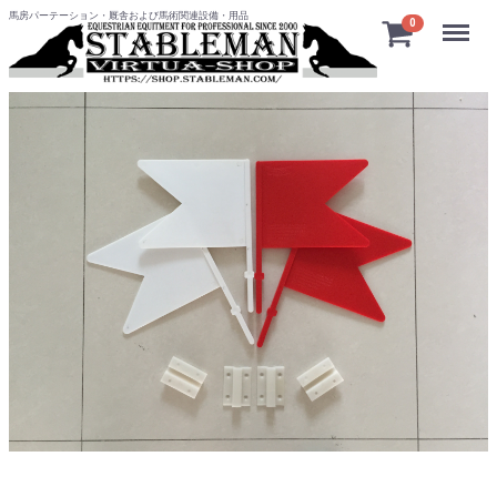
馬房パーテーション・厩舎および馬術関連設備・用品
Menu
0