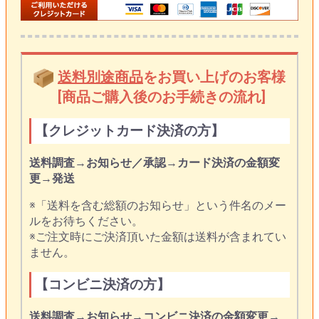
送料別途商品
をお買い上げのお客様
[商品ご購入後のお手続きの流れ]
【クレジットカード決済の方】
送料調査
→
お知らせ／承認
→
カード決済の金額変
更
→
発送
※「送料を含む総額のお知らせ」という件名のメー
ルをお待ちください。
※ご注文時にご決済頂いた金額は送料が含まれてい
ません。
【コンビニ決済の方】
送料調査
→
お知らせ
→
コンビニ決済の金額変更
→