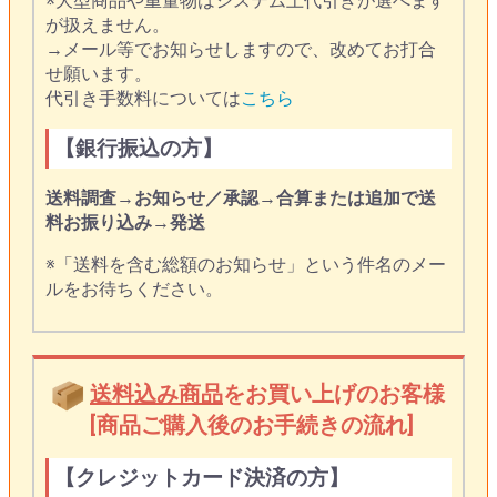
※大型商品や重量物はシステム上代引きが選べます
が扱えません。
→メール等でお知らせしますので、改めてお打合
せ願います。
代引き手数料については
こちら
【銀行振込の方】
送料調査
→
お知らせ／承認
→
合算または追加で送
料お振り込み
→
発送
※「送料を含む総額のお知らせ」という件名のメー
ルをお待ちください。
送料込み商品
をお買い上げのお客様
[商品ご購入後のお手続きの流れ]
【クレジットカード決済の方】