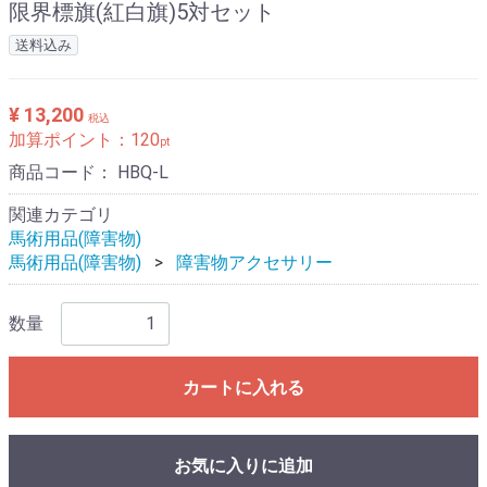
限界標旗(紅白旗)5対セット
送料込み
¥ 13,200
税込
加算ポイント：
120
pt
商品コード：
HBQ-L
関連カテゴリ
馬術用品(障害物)
馬術用品(障害物)
障害物アクセサリー
数量
カートに入れる
お気に入りに追加